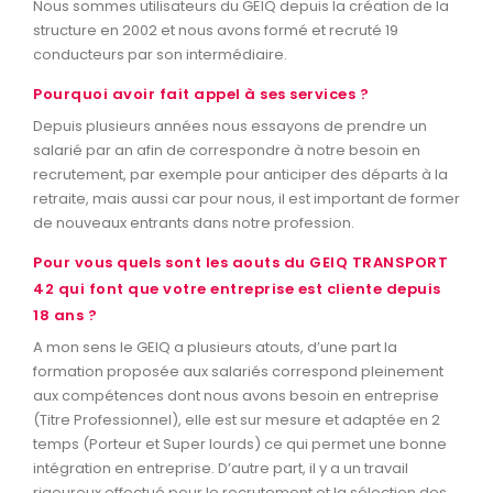
Nous sommes utilisateurs du GEIQ depuis la création de la
structure en 2002 et nous avons formé et recruté 19
conducteurs par son intermédiaire.
Pourquoi avoir fait appel à ses services ?
Depuis plusieurs années nous essayons de prendre un
salarié par an afin de correspondre à notre besoin en
recrutement, par exemple pour anticiper des départs à la
retraite, mais aussi car pour nous, il est important de former
de nouveaux entrants dans notre profession.
Pour vous quels sont les aouts du GEIQ TRANSPORT
42 qui font que votre entreprise est cliente depuis
18 ans ?
A mon sens le GEIQ a plusieurs atouts, d’une part la
formation proposée aux salariés correspond pleinement
aux compétences dont nous avons besoin en entreprise
(Titre Professionnel), elle est sur mesure et adaptée en 2
temps (Porteur et Super lourds) ce qui permet une bonne
intégration en entreprise. D’autre part, il y a un travail
rigoureux effectué pour le recrutement et la sélection des