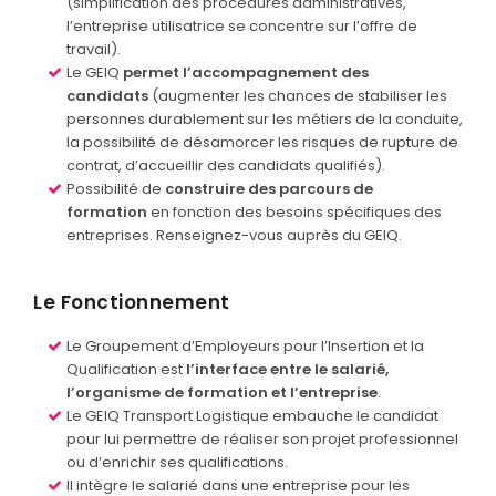
(simplification des procédures administratives,
l’entreprise utilisatrice se concentre sur l’offre de
travail).
Le GEIQ
permet l’accompagnement des
candidats
(augmenter les chances de stabiliser les
personnes durablement sur les métiers de la conduite,
la possibilité de désamorcer les risques de rupture de
contrat, d’accueillir des candidats qualifiés).
Possibilité de
construire des parcours de
formation
en fonction des besoins spécifiques des
entreprises. Renseignez-vous auprès du GEIQ.
Le Fonctionnement
Le Groupement d’Employeurs pour l’Insertion et la
Qualification est
l’interface entre le salarié,
l’organisme de formation et l’entreprise
.
Le GEIQ Transport Logistique embauche le candidat
pour lui permettre de réaliser son projet professionnel
ou d’enrichir ses qualifications.
Il intègre le salarié dans une entreprise pour les